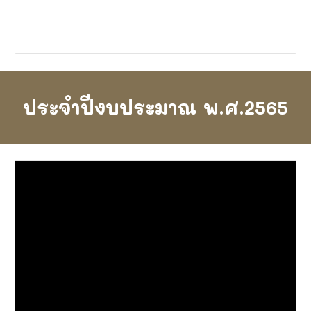
ประจำปีงบประมาณ พ.ศ.256
5