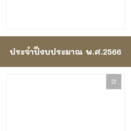
ประจำปีงบประมาณ พ.ศ.2566